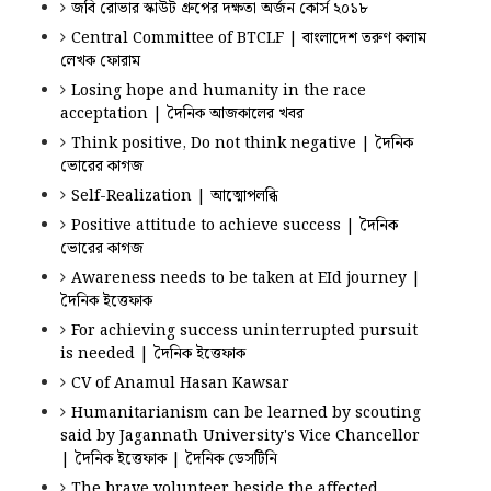
জবি রোভার স্কাউট গ্রুপের দক্ষতা অর্জন কোর্স ২০১৮
Central Committee of BTCLF | বাংলাদেশ তরুণ কলাম
লেখক ফোরাম
Losing hope and humanity in the race
acceptation | দৈনিক আজকালের খবর
Think positive, Do not think negative | দৈনিক
ভোরের কাগজ
Self-Realization | আত্মোপলব্ধি
Positive attitude to achieve success | দৈনিক
ভোরের কাগজ
Awareness needs to be taken at EId journey |
দৈনিক ইত্তেফাক
For achieving success uninterrupted pursuit
is needed | দৈনিক ইত্তেফাক
CV of Anamul Hasan Kawsar
Humanitarianism can be learned by scouting
said by Jagannath University's Vice Chancellor
| দৈনিক ইত্তেফাক | দৈনিক ডেসটিনি
The brave volunteer beside the affected