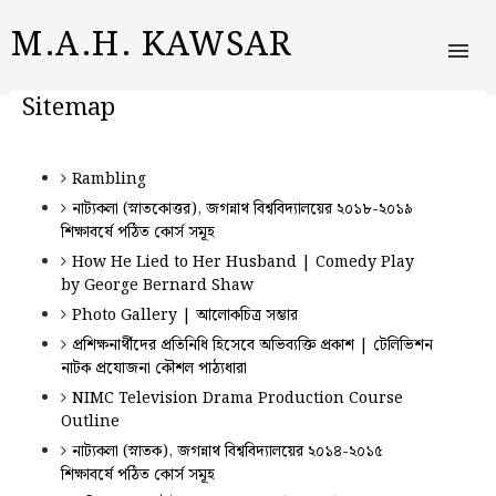
M.A.H. KAWSAR
Sitemap
Rambling
নাট্যকলা (স্নাতকোত্তর), জগন্নাথ বিশ্ববিদ্যালয়ের ২০১৮-২০১৯
শিক্ষাবর্ষে পঠিত কোর্স সমূহ
How He Lied to Her Husband | Comedy Play
by George Bernard Shaw
Photo Gallery | আলোকচিত্র সম্ভার
প্রশিক্ষনার্থীদের প্রতিনিধি হিসেবে অভিব্যক্তি প্রকাশ | টেলিভিশন
নাটক প্রযোজনা কৌশল পাঠ্যধারা
NIMC Television Drama Production Course
Outline
নাট্যকলা (স্নাতক), জগন্নাথ বিশ্ববিদ্যালয়ের ২০১৪-২০১৫
শিক্ষাবর্ষে পঠিত কোর্স সমূহ