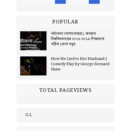
POPULAR
নাট্যকলা (স্নাতকোত্তর), জগন্নাথ
বিশ্ববিদ্যালয়ের ২০১৮-২০১৯ শিক্ষাবর্ষে
পঠিত কোর্স সমূহ
How He Lied to Her Husband |
Comedy Play by George Bernard
Shaw
TOTAL PAGEVIEWS
G L